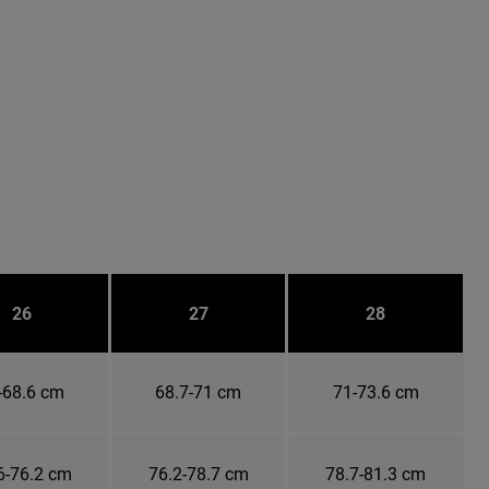
26
27
28
-68.6 cm
68.7-71 cm
71-73.6 cm
6-76.2 cm
76.2-78.7 cm
78.7-81.3 cm