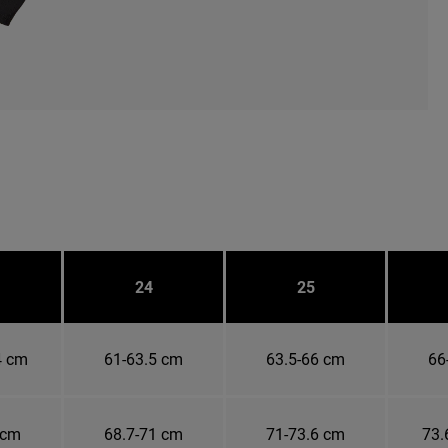
24
25
4 cm
61-63.5 cm
63.5-66 cm
66
 cm
68.7-71 cm
71-73.6 cm
73.