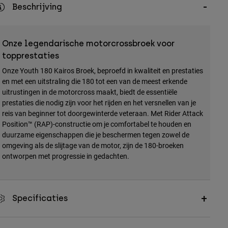
Beschrijving
Onze legendarische motorcrossbroek voor
topprestaties
Onze Youth 180 Kairos Broek, beproefd in kwaliteit en prestaties
en met een uitstraling die 180 tot een van de meest erkende
uitrustingen in de motorcross maakt, biedt de essentiële
prestaties die nodig zijn voor het rijden en het versnellen van je
reis van beginner tot doorgewinterde veteraan. Met Rider Attack
Position™ (RAP)-constructie om je comfortabel te houden en
duurzame eigenschappen die je beschermen tegen zowel de
omgeving als de slijtage van de motor, zijn de 180-broeken
ontworpen met progressie in gedachten.
Specificaties