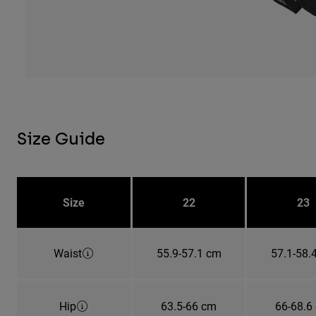
Size Guide
Size
22
23
Waist
55.9-57.1 cm
57.1-58.
Hip
63.5-66 cm
66-68.6