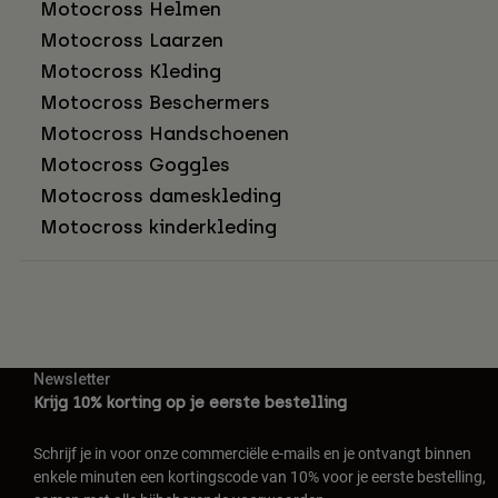
Motocross Helmen
Motocross Laarzen
Motocross Kleding
Motocross Beschermers
Motocross Handschoenen
Motocross Goggles
Motocross dameskleding
Motocross kinderkleding
Newsletter
Krijg 10% korting op je eerste bestelling
Schrijf je in voor onze commerciële e-mails en je ontvangt binnen
enkele minuten een kortingscode van 10% voor je eerste bestelling,