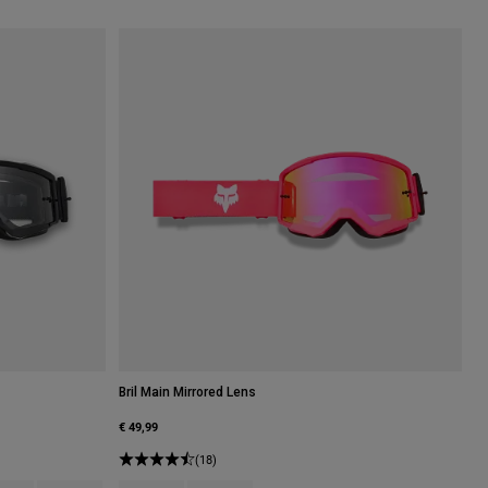
Bril Main Mirrored Lens
€ 49,99
(18)