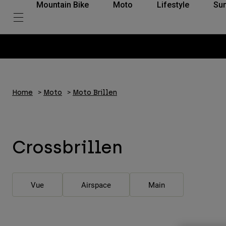
Mountain Bike
Moto
Lifestyle
Su
Home
Moto
Moto Brillen
Crossbrillen
Vue
Airspace
Main