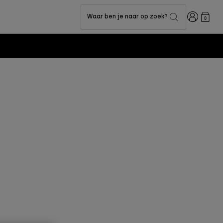
Inloggen
Waar ben je naar op zoek?
0