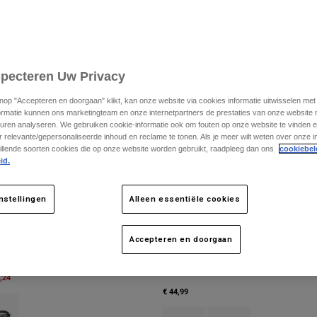
Speciale Editie
specteren Uw Privacy
knop "Accepteren en doorgaan" klikt, kan onze website via cookies informatie uitwisselen me
ormatie kunnen ons marketingteam en onze internetpartners de prestaties van onze website
uren analyseren. We gebruiken cookie-informatie ook om fouten op onze website te vinden en
 relevante/gepersonaliseerde inhoud en reclame te tonen. Als je meer wilt weten over onze i
illende soorten cookies die op onze website worden gebruikt, raadpleeg dan ons
cookiebel
id.
nstellingen
Alleen essentiële cookies
Accepteren en doorgaan
Jeugd Main Diffuse Special Edition bri
lenzen
m
,24
€ 44,99
 type of Blauw Juweel.
ct swatch type of Wit.
Product swatch type of Zwart.
Product swatch type of P