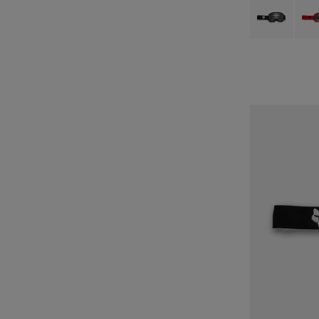
Product swatch 
Produ