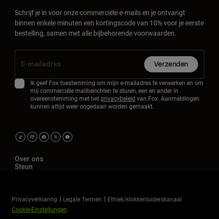
Schrijf je in voor onze commerciële e-mails en je ontvangt
binnen enkele minuten een kortingscode van 10% voor je eerste
bestelling, samen met alle bijbehorende voorwaarden.
Verzenden
Ik geef Fox toestemming om mijn e-mailadres te verwerken en om
mij commerciële mailberichten te sturen, een en ander in
overeenstemming met het
privacybeleid
van Fox. Aanmeldingen
kunnen altijd weer ongedaan worden gemaakt.
Over ons
Steun
Privacyverklaring
Legale Termen
Ethiek/klokkenluiderskanaal
Cookie-Einstellungen