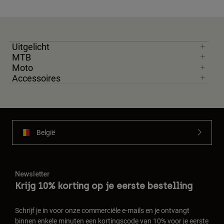
Uitgelicht
MTB
Moto
Accessoires
België
Newsletter
Krijg 10% korting op je eerste bestelling
Schrijf je in voor onze commerciële e-mails en je ontvangt
binnen enkele minuten een kortingscode van 10% voor je eerste