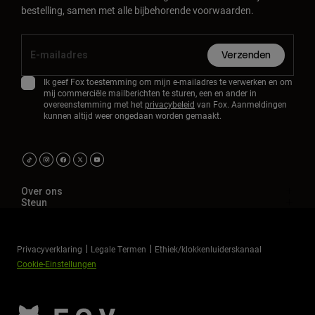
bestelling, samen met alle bijbehorende voorwaarden.
Verzenden
Ik geef Fox toestemming om mijn e-mailadres te verwerken en om
mij commerciële mailberichten te sturen, een en ander in
overeenstemming met het
privacybeleid
van Fox. Aanmeldingen
kunnen altijd weer ongedaan worden gemaakt.
Over ons
Steun
Privacyverklaring
Legale Termen
Ethiek/klokkenluiderskanaal
Cookie-Einstellungen