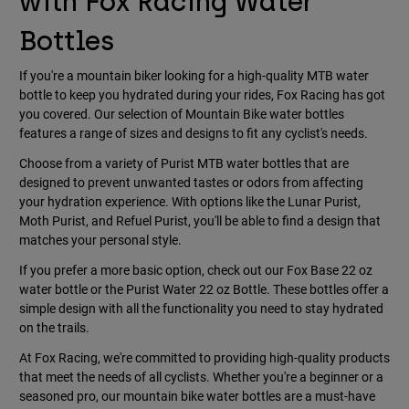
with Fox Racing Water
Bottles
If you're a mountain biker looking for a high-quality MTB water
bottle to keep you hydrated during your rides, Fox Racing has got
you covered. Our selection of Mountain Bike water bottles
features a range of sizes and designs to fit any cyclist's needs.
Choose from a variety of Purist MTB water bottles that are
designed to prevent unwanted tastes or odors from affecting
your hydration experience. With options like the Lunar Purist,
Moth Purist, and Refuel Purist, you'll be able to find a design that
matches your personal style.
If you prefer a more basic option, check out our Fox Base 22 oz
water bottle or the Purist Water 22 oz Bottle. These bottles offer a
simple design with all the functionality you need to stay hydrated
on the trails.
At Fox Racing, we're committed to providing high-quality products
that meet the needs of all cyclists. Whether you're a beginner or a
seasoned pro, our mountain bike water bottles are a must-have