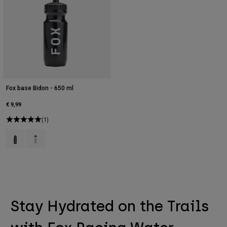
Fox base Bidon - 650 ml
€ 9,99
(1)
Product swatch type of Zwart.
Product swatch type of Helder.
Stay Hydrated on the Trails