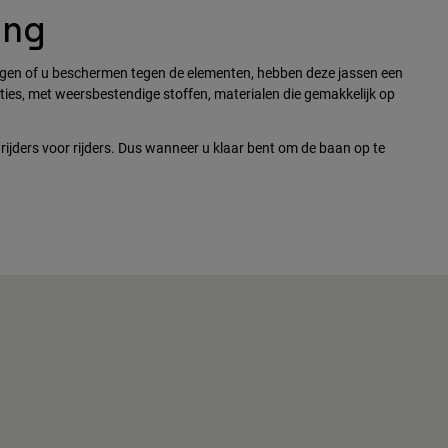
ing
egen of u beschermen tegen de elementen, hebben deze jassen een
tuaties, met weersbestendige stoffen, materialen die gemakkelijk op
rijders voor rijders. Dus wanneer u klaar bent om de baan op te