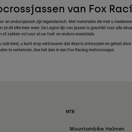
crossjassen van Fox Rac
s- en endurojassen zijn legendarisch. Met materialen die met u meebew
en ze dit elke keer weer. De Legion-lijn van jassen is geschikt voor alle si
n of zakken vol voor al uw trail- en enduro-essentials.
u ook kiest, u kunt erop vertrouwen dat deze is ontworpen en getest door 
aden te verkennen, doe het dan in een Fox Racing motocrossjas.
MTB
Mountainbike Helmen