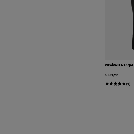
Windvest Ranger
€ 129,99
(4)