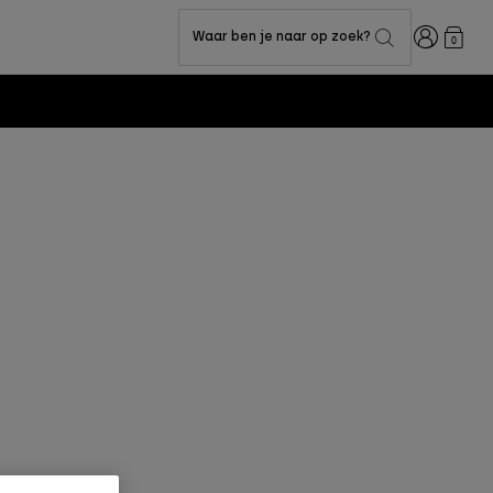
Inloggen
Waar ben je naar op zoek?
0