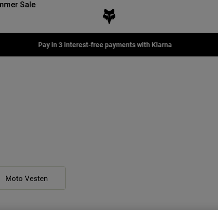
mmer Sale
Fox LAB Capsule Collection -
Shop now
Moto Vesten