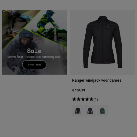
Ranger windjack voor dames
€ 104,99
(1)
Product swatch type of Zwart.
Product swatch type of Mi
Product swatch type o