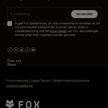
Verzenden
Ik geef Fox toestemming om mijn e-mailadres te verwerken en om
mij commerciële mailberichten te sturen, een en ander in
overeenstemming met het
privacybeleid
van Fox. Aanmeldingen
kunnen altijd weer ongedaan worden gemaakt.
Over ons
Steun
Privacyverklaring
Legale Termen
Ethiek/klokkenluiderskanaal
Cookie-Einstellungen