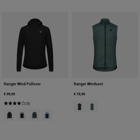
Ranger Wind Pullover
Ranger Windvest
€ 99,99
€ 79,99
(3)
Product swatch type of Zwart.
Product swatch type of Sali
Product swatch type of Zwart.
Product swatch type of Krijtwit.
Product swatch type of Salie groen.
Product swatch type of Vintage was blauw.