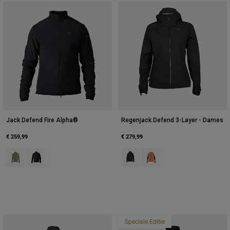
Jack Defend Fire Alpha®
Regenjack Defend 3-Layer - Dames
€ 259,99
€ 279,99
Product swatch type of Adobe Rood.
Product swatch type of Zwart.
Product swatch type of Zwart.
Product swatch type of Cora
Speciale Editie