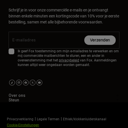
Schrijf je in voor onze commerciële e-mails en je ontvangt
binnen enkele minuten een kortingscode van 10% voor je eerste
bestelling, samen met alle bijbehorende voorwaarden.
Verzenden
Ik geef Fox toestemming om mijn e-mailadres te verwerken en om
mij commerciële mailberichten te sturen, een en ander in
overeenstemming met het
privacybeleid
van Fox. Aanmeldingen
kunnen altijd weer ongedaan worden gemaakt.
Over ons
Steun
Privacyverklaring
Legale Termen
Ethiek/klokkenluiderskanaal
Cookie-Einstellungen