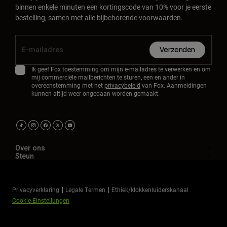
binnen enkele minuten een kortingscode van 10% voor je eerste
bestelling, samen met alle bijbehorende voorwaarden.
Verzenden
Ik geef Fox toestemming om mijn e-mailadres te verwerken en om
mij commerciële mailberichten te sturen, een en ander in
overeenstemming met het
privacybeleid
van Fox. Aanmeldingen
kunnen altijd weer ongedaan worden gemaakt.
Over ons
Steun
Privacyverklaring
Legale Termen
Ethiek/klokkenluiderskanaal
Cookie-Einstellungen