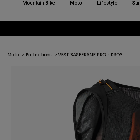
Mountain Bike
Moto
Lifestyle
Su
Moto
Protections
VEST BASEFRAME PRO - D3O®