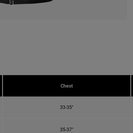
Chest
33-35"
35-37"