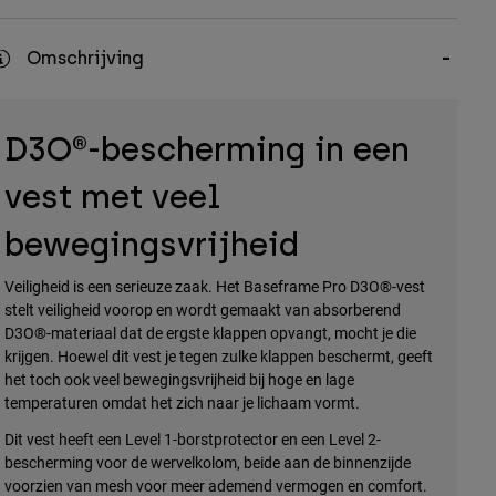
Omschrijving
D3O®-bescherming in een
vest met veel
bewegingsvrijheid
Veiligheid is een serieuze zaak. Het Baseframe Pro D3O®-vest
stelt veiligheid voorop en wordt gemaakt van absorberend
D3O®-materiaal dat de ergste klappen opvangt, mocht je die
krijgen. Hoewel dit vest je tegen zulke klappen beschermt, geeft
het toch ook veel bewegingsvrijheid bij hoge en lage
temperaturen omdat het zich naar je lichaam vormt.
Dit vest heeft een Level 1-borstprotector en een Level 2-
bescherming voor de wervelkolom, beide aan de binnenzijde
voorzien van mesh voor meer ademend vermogen en comfort.