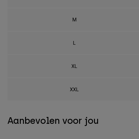
M
L
XL
XXL
Aanbevolen voor jou