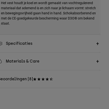
Het vest houdt je koel en wordt gemaakt van vochtregulerend
materiaal dat ademend is en zich naar je lichaam vormt: stretch
en bewegingsvrijheid gaan hand in hand. Schokabsorberend en
met de CE-goedgekeurde bescherming waar D3O® om bekend
staat.
Specificaties
Materials & Care
eoordelingen [8]