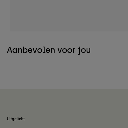
Aanbevolen voor jou
Uitgelicht