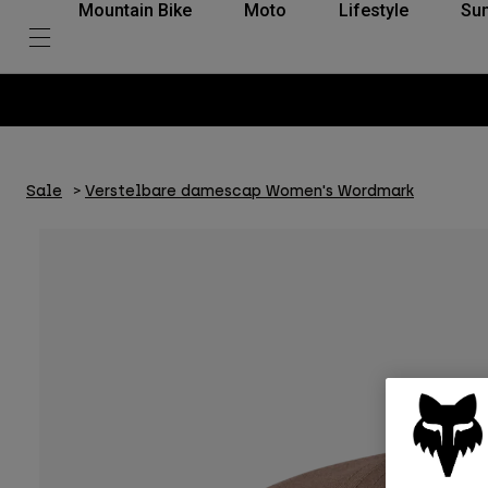
Mountain Bike
Moto
Lifestyle
Su
Sale
Verstelbare damescap Women's Wordmark