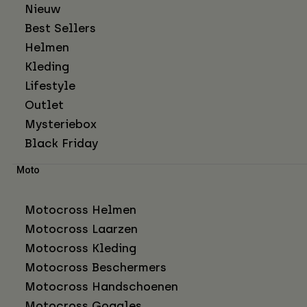
Nieuw
Best Sellers
Helmen
Kleding
Lifestyle
Outlet
Mysteriebox
Black Friday
Moto
Motocross Helmen
Motocross Laarzen
Motocross Kleding
Motocross Beschermers
Motocross Handschoenen
Motocross Goggles