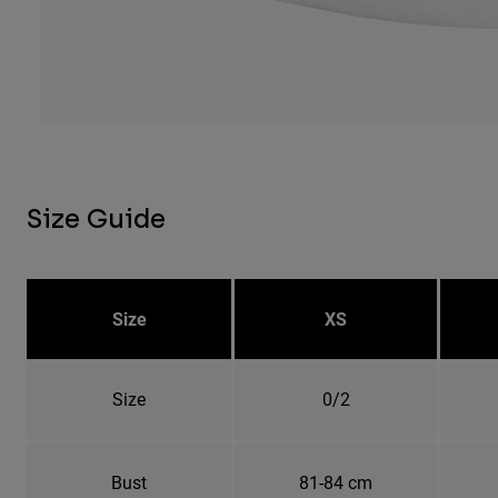
Size Guide
Size
XS
Size
0/2
Bust
81-84 cm