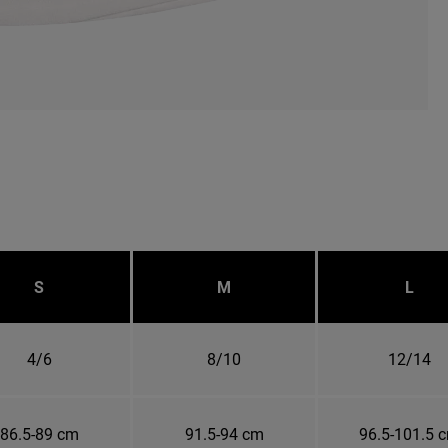
S
M
L
4/6
8/10
12/14
86.5-89 cm
91.5-94 cm
96.5-101.5 