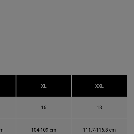
XL
XXL
16
18
cm
104-109 cm
111.7-116.8 cm