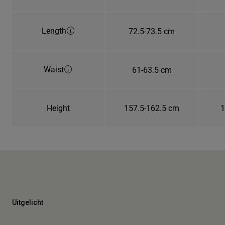
Length
72.5-73.5 cm
Waist
61-63.5 cm
Height
157.5-162.5 cm
1
Uitgelicht