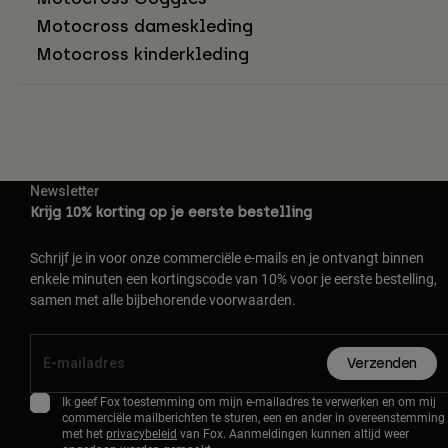
Motocross dameskleding
Motocross kinderkleding
Newsletter
Krijg 10% korting op je eerste bestelling
Schrijf je in voor onze commerciële e-mails en je ontvangt binnen
enkele minuten een kortingscode van 10% voor je eerste bestelling,
samen met alle bijbehorende voorwaarden.
Verzenden
Ik geef Fox toestemming om mijn e-mailadres te verwerken en om mij
commerciële mailberichten te sturen, een en ander in overeenstemming
met het
privacybeleid
van Fox. Aanmeldingen kunnen altijd weer