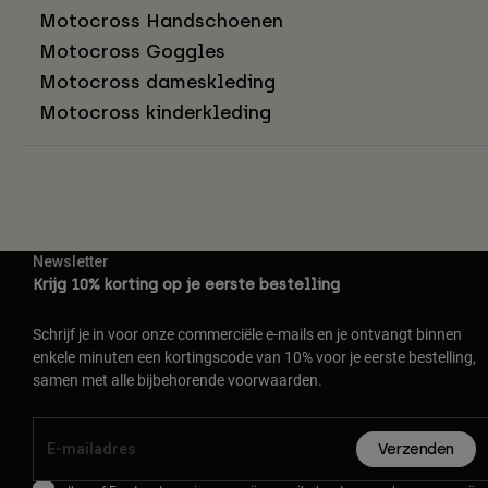
Motocross Handschoenen
Motocross Goggles
Motocross dameskleding
Motocross kinderkleding
Newsletter
Krijg 10% korting op je eerste bestelling
Schrijf je in voor onze commerciële e-mails en je ontvangt binnen
enkele minuten een kortingscode van 10% voor je eerste bestelling,
samen met alle bijbehorende voorwaarden.
Verzenden