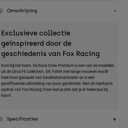
Omschrijving
Exclusieve collectie
geïnspireerd door de
geschiedenis van Fox Racing
Kom bij het team. De Race Crew Premium is een van de modellen
uit de Circa74 Collection. Dit T-shirt met lange mouwen wordt
heel mooi gemaakt van kwaliteitsmaterialen en is een
geraffineerde uitbreiding van jouw garderobe. Met de markante
opdruk van Fox Racing Crew laat je zien dat je er helemaal bij
hoort.
Specificaties