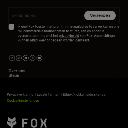
Verzenden
Ik geef Fox toestemming om mijn e-mailadres te verwerken en om
mij commerciële mailberichten te sturen, een en ander in
overeenstemming met het
privacybeleid
van Fox. Aanmeldingen
kunnen altijd weer ongedaan worden gemaakt.
Over ons
Steun
Privacyverklaring
Legale Termen
Ethiek/klokkenluiderskanaal
Cookie-Einstellungen