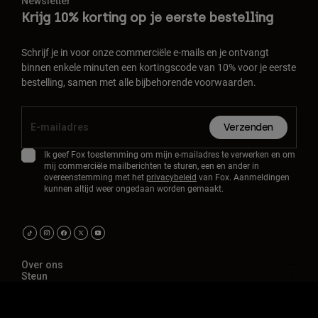
Newsletter
Krijg 10% korting op je eerste bestelling
Schrijf je in voor onze commerciële e-mails en je ontvangt
binnen enkele minuten een kortingscode van 10% voor je eerste
bestelling, samen met alle bijbehorende voorwaarden.
Verzenden
Ik geef Fox toestemming om mijn e-mailadres te verwerken en om
mij commerciële mailberichten te sturen, een en ander in
overeenstemming met het
privacybeleid
van Fox. Aanmeldingen
kunnen altijd weer ongedaan worden gemaakt.
Over ons
Steun