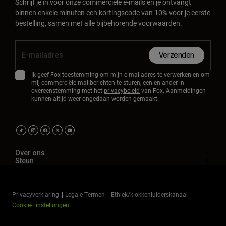
Schrijf je in voor onze commerciële e-mails en je ontvangt
binnen enkele minuten een kortingscode van 10% voor je eerste
bestelling, samen met alle bijbehorende voorwaarden.
Verzenden
Ik geef Fox toestemming om mijn e-mailadres te verwerken en om
mij commerciële mailberichten te sturen, een en ander in
overeenstemming met het
privacybeleid
van Fox. Aanmeldingen
kunnen altijd weer ongedaan worden gemaakt.
Over ons
Steun
Privacyverklaring
Legale Termen
Ethiek/klokkenluiderskanaal
Cookie-Einstellungen