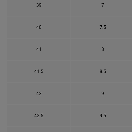
39
7
40
7.5
41
8
41.5
8.5
42
9
42.5
9.5