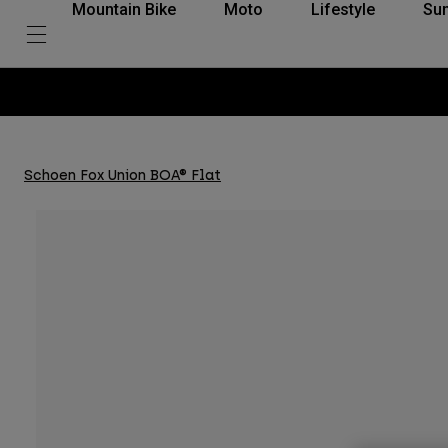
Mountain Bike
Moto
Lifestyle
Su
Schoen Fox Union BOA® Flat