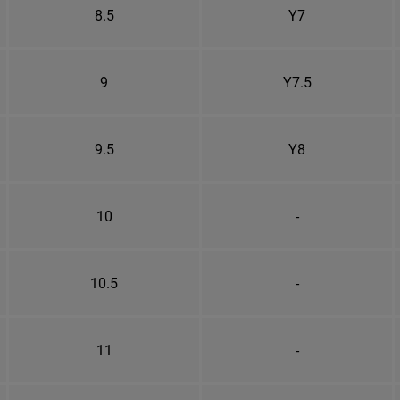
8.5
Y7
9
Y7.5
9.5
Y8
10
-
10.5
-
11
-