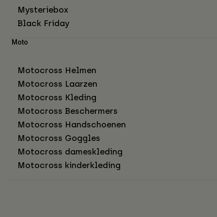
Mysteriebox
Black Friday
Moto
Motocross Helmen
Motocross Laarzen
Motocross Kleding
Motocross Beschermers
Motocross Handschoenen
Motocross Goggles
Motocross dameskleding
Motocross kinderkleding