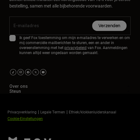
bestelling, samen met alle bijbehorende voorwaarden.
Verzenden
Ik geef Fox toestemming om mijn e-mailadres te verwerken en om
mij commerciële mailberichten te sturen, een en ander in
overeenstemming met het
privacybeleid
van Fox. Aanmeldingen
kunnen altijd weer ongedaan worden gemaakt.
Over ons
Steun
Privacyverklaring
Legale Termen
Ethiek/klokkenluiderskanaal
Cookie-Einstellungen