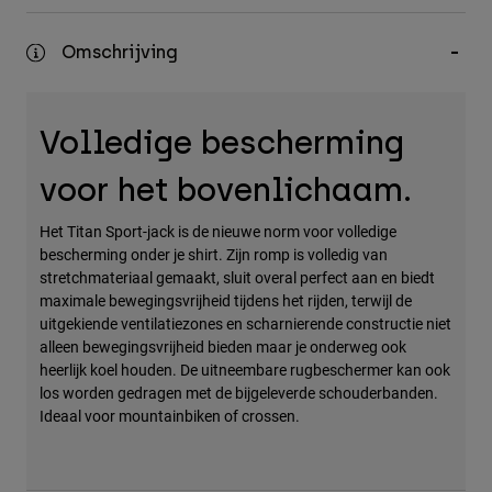
Accessories
Omschrijving
All Accessories
Bags & Backpacks
Volledige bescherming
Hats & Caps
Alles bekijken
voor het bovenlichaam.
Het Titan Sport-jack is de nieuwe norm voor volledige
bescherming onder je shirt. Zijn romp is volledig van
stretchmateriaal gemaakt, sluit overal perfect aan en biedt
maximale bewegingsvrijheid tijdens het rijden, terwijl de
uitgekiende ventilatiezones en scharnierende constructie niet
alleen bewegingsvrijheid bieden maar je onderweg ook
heerlijk koel houden. De uitneembare rugbeschermer kan ook
los worden gedragen met de bijgeleverde schouderbanden.
Ideaal voor mountainbiken of crossen.