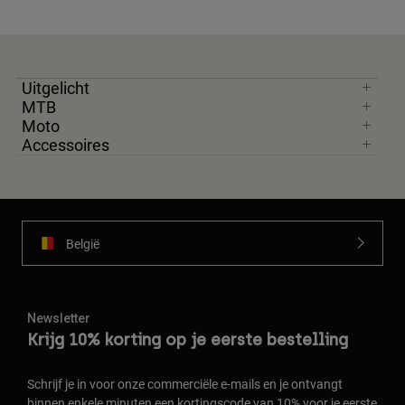
Uitgelicht
MTB
Moto
Accessoires
België
Newsletter
Krijg 10% korting op je eerste bestelling
Schrijf je in voor onze commerciële e-mails en je ontvangt
binnen enkele minuten een kortingscode van 10% voor je eerste