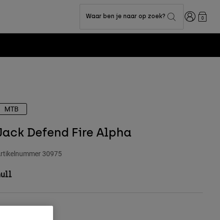
Inloggen
Waar ben je naar op zoek?
0
MTB
Jack Defend Fire Alpha
rtikelnummer
30975
ull
Matentabel