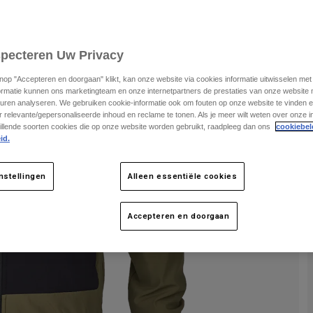
K
specteren Uw Privacy
knop "Accepteren en doorgaan" klikt, kan onze website via cookies informatie uitwisselen me
ormatie kunnen ons marketingteam en onze internetpartners de prestaties van onze website
uren analyseren. We gebruiken cookie-informatie ook om fouten op onze website te vinden en
 relevante/gepersonaliseerde inhoud en reclame te tonen. Als je meer wilt weten over onze i
illende soorten cookies die op onze website worden gebruikt, raadpleeg dan ons
cookiebel
id.
nstellingen
Alleen essentiële cookies
Accepteren en doorgaan