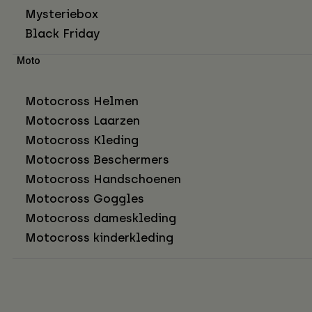
Mysteriebox
Black Friday
Moto
Motocross Helmen
Motocross Laarzen
Motocross Kleding
Motocross Beschermers
Motocross Handschoenen
Motocross Goggles
Motocross dameskleding
Motocross kinderkleding