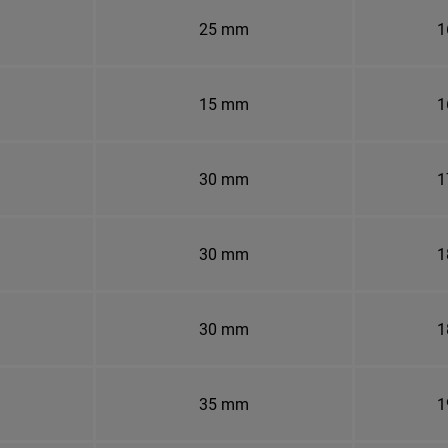
25 mm
1
15 mm
1
30 mm
1
30 mm
1
30 mm
1
35 mm
1