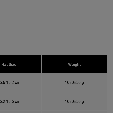
Hat Size
Weight
5.6-16.2 cm
1080±50 g
6.2-16.6 cm
1080±50 g