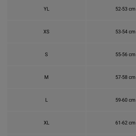
YL
52-53 cm
XS
53-54 cm
S
55-56 cm
M
57-58 cm
L
59-60 cm
XL
61-62 cm