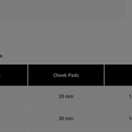
e.
e
Cheek Pads
30 mm
1
30 mm
1