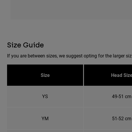
Size Guide
If you are between sizes, we suggest opting for the larger siz
Size
Head Siz
YS
49-51 cm
YM
51-52 cm