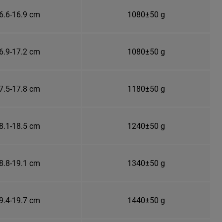
6.6-16.9 cm
1080±50 g
6.9-17.2 cm
1080±50 g
7.5-17.8 cm
1180±50 g
8.1-18.5 cm
1240±50 g
8.8-19.1 cm
1340±50 g
9.4-19.7 cm
1440±50 g