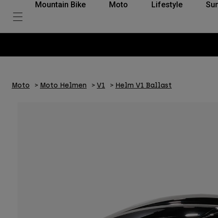
Mountain Bike
Moto
Lifestyle
Su
Moto
Moto Helmen
V1
Helm V1 Ballast