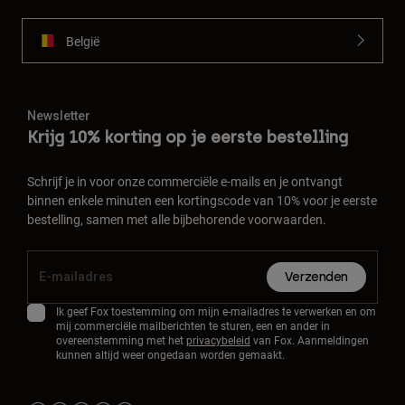
België
Newsletter
Krijg 10% korting op je eerste bestelling
Schrijf je in voor onze commerciële e-mails en je ontvangt
binnen enkele minuten een kortingscode van 10% voor je eerste
bestelling, samen met alle bijbehorende voorwaarden.
Verzenden
Ik geef Fox toestemming om mijn e-mailadres te verwerken en om
mij commerciële mailberichten te sturen, een en ander in
overeenstemming met het
privacybeleid
van Fox. Aanmeldingen
kunnen altijd weer ongedaan worden gemaakt.