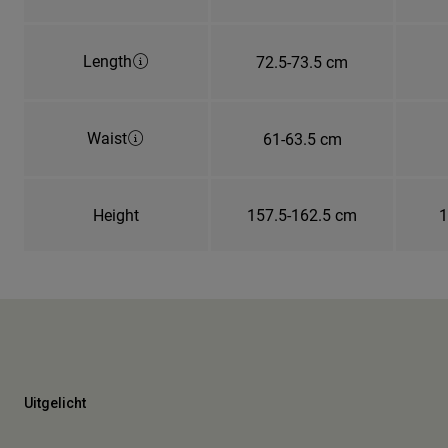
Length
72.5-73.5 cm
Waist
61-63.5 cm
Height
157.5-162.5 cm
1
Uitgelicht