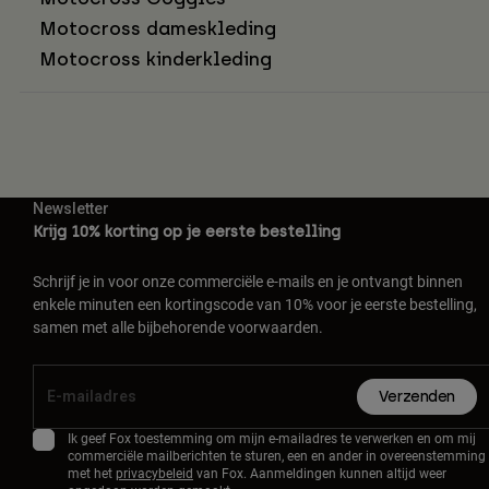
Motocross dameskleding
Motocross kinderkleding
Newsletter
Krijg 10% korting op je eerste bestelling
Schrijf je in voor onze commerciële e-mails en je ontvangt binnen
enkele minuten een kortingscode van 10% voor je eerste bestelling,
samen met alle bijbehorende voorwaarden.
Verzenden
Ik geef Fox toestemming om mijn e-mailadres te verwerken en om mij
commerciële mailberichten te sturen, een en ander in overeenstemming
met het
privacybeleid
van Fox. Aanmeldingen kunnen altijd weer