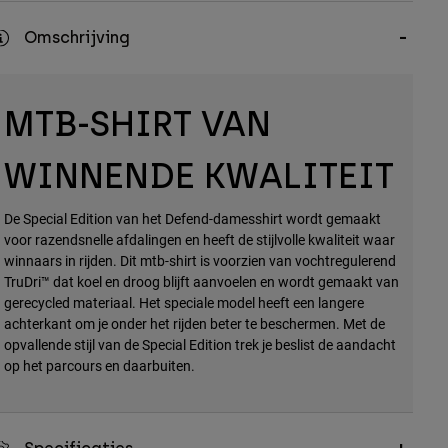
Omschrijving
MTB-SHIRT VAN
WINNENDE KWALITEIT
De Special Edition van het Defend-damesshirt wordt gemaakt
voor razendsnelle afdalingen en heeft de stijlvolle kwaliteit waar
winnaars in rijden. Dit mtb-shirt is voorzien van vochtregulerend
TruDri™ dat koel en droog blijft aanvoelen en wordt gemaakt van
gerecycled materiaal. Het speciale model heeft een langere
achterkant om je onder het rijden beter te beschermen. Met de
opvallende stijl van de Special Edition trek je beslist de aandacht
op het parcours en daarbuiten.