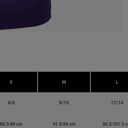
S
M
L
4/6
8/10
12/14
86.5-89 cm
91.5-94 cm
96.5-101.5 