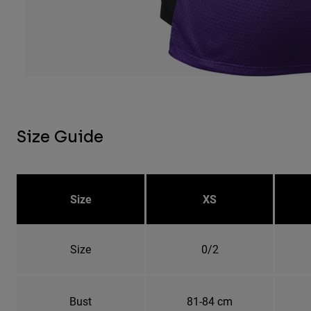
Size Guide
Size
XS
Size
0/2
Bust
81-84 cm