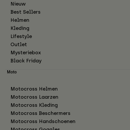
Nieuw
Best Sellers
Helmen
Kleding
Lifestyle
Outlet
Mysteriebox
Black Friday
Moto
Motocross Helmen
Motocross Laarzen
Motocross Kleding
Motocross Beschermers
Motocross Handschoenen
Motocross Goggles