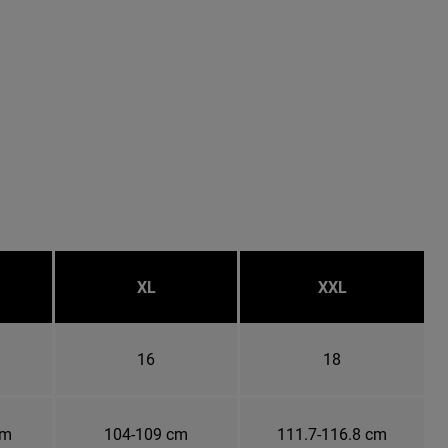
XL
XXL
16
18
cm
104-109 cm
111.7-116.8 cm