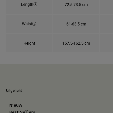
Length
72.5-73.5 cm
Waist
61-63.5 cm
Height
157.5-162.5 cm
1
Uitgelicht
Nieuw
Best Sellers