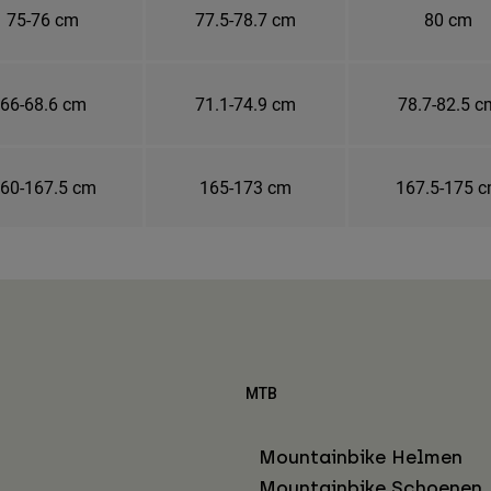
75-76 cm
77.5-78.7 cm
80 cm
66-68.6 cm
71.1-74.9 cm
78.7-82.5 c
60-167.5 cm
165-173 cm
167.5-175 
MTB
Mountainbike Helmen
Mountainbike Schoenen