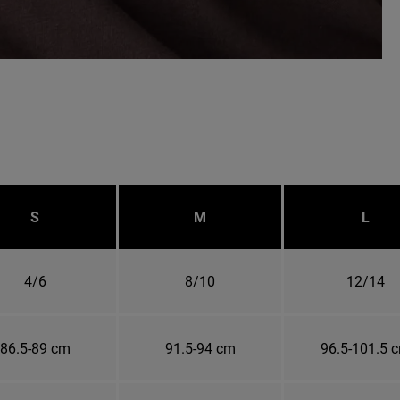
S
M
L
4/6
8/10
12/14
86.5-89 cm
91.5-94 cm
96.5-101.5 