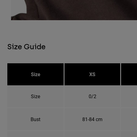
Size Guide
Size
XS
Size
0/2
Bust
81-84 cm