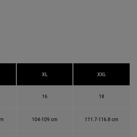
XL
XXL
16
18
cm
104-109 cm
111.7-116.8 cm