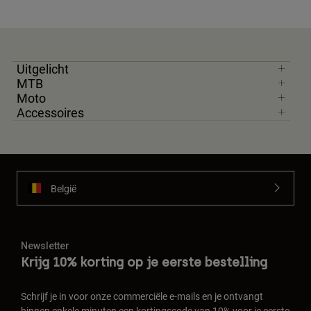
Uitgelicht
MTB
Moto
Accessoires
België
Newsletter
Krijg 10% korting op je eerste bestelling
Schrijf je in voor onze commerciële e-mails en je ontvangt
binnen enkele minuten een kortingscode van 10% voor je eerste