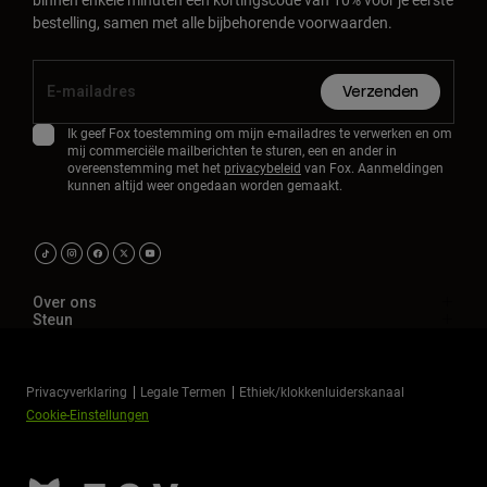
bestelling, samen met alle bijbehorende voorwaarden.
Verzenden
Ik geef Fox toestemming om mijn e-mailadres te verwerken en om
mij commerciële mailberichten te sturen, een en ander in
overeenstemming met het
privacybeleid
van Fox. Aanmeldingen
kunnen altijd weer ongedaan worden gemaakt.
Over ons
Steun
Privacyverklaring
Legale Termen
Ethiek/klokkenluiderskanaal
Cookie-Einstellungen