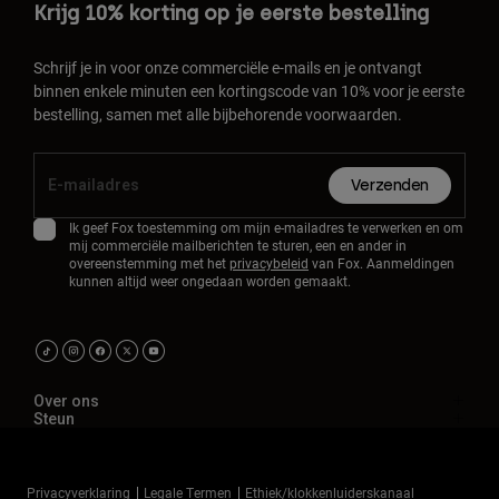
Krijg 10% korting op je eerste bestelling
Schrijf je in voor onze commerciële e-mails en je ontvangt
binnen enkele minuten een kortingscode van 10% voor je eerste
bestelling, samen met alle bijbehorende voorwaarden.
Verzenden
Ik geef Fox toestemming om mijn e-mailadres te verwerken en om
mij commerciële mailberichten te sturen, een en ander in
overeenstemming met het
privacybeleid
van Fox. Aanmeldingen
kunnen altijd weer ongedaan worden gemaakt.
Over ons
Steun
Privacyverklaring
Legale Termen
Ethiek/klokkenluiderskanaal