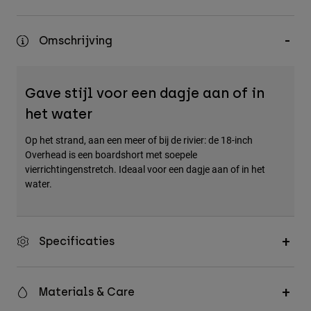
Accessories
Omschrijving
All Accessories
Bags & Backpacks
Hats & Caps
Gave stijl voor een dagje aan of in
Alles bekijken
het water
Op het strand, aan een meer of bij de rivier: de 18-inch
Overhead is een boardshort met soepele
vierrichtingenstretch. Ideaal voor een dagje aan of in het
water.
Specificaties
Materials & Care