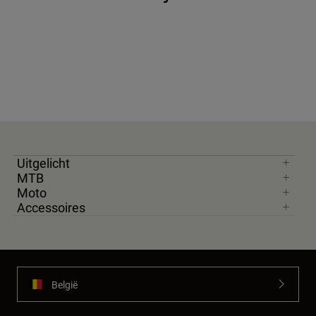
Uitgelicht
MTB
Moto
Accessoires
België