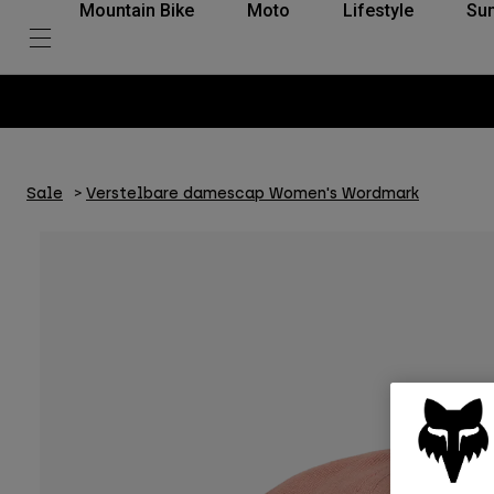
Mountain Bike
Moto
Lifestyle
Su
arna
Sale
Verstelbare damescap Women's Wordmark