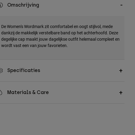
Omschrijving
De Women's Wordmark zit comfortabel en oogt stijlvol, mede
dankzij de makkelijk verstelbare band op het achterhoofd. Deze
degelijke cap maakt jouw dagelijkse outfit helemaal compleet en
wordt vast een van jouw favorieten.
Specificaties
Materials & Care