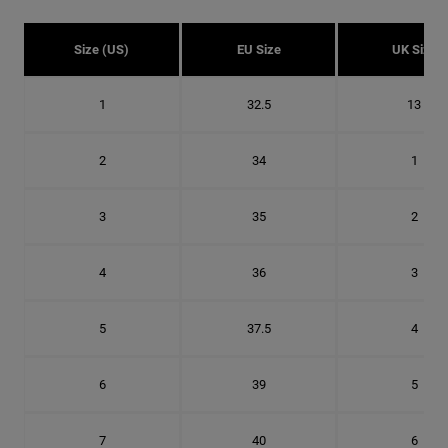
Size (US)
EU Size
UK Size
1
32.5
13
2
34
1
3
35
2
4
36
3
5
37.5
4
6
39
5
7
40
6