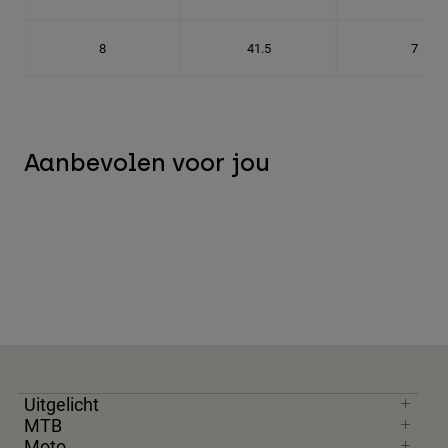
8
41.5
7
Aanbevolen voor jou
Uitgelicht
MTB
Moto