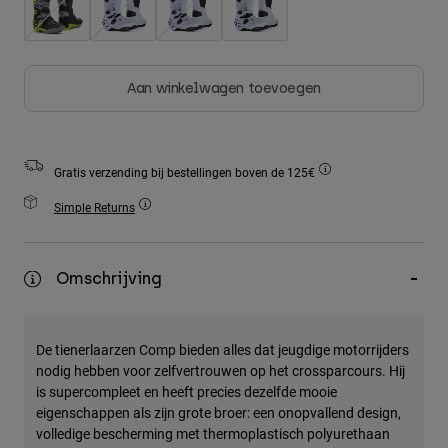
Accessories
All Accessories
Aan winkelwagen toevoegen
Bags & Backpacks
Hats & Caps
Alles bekijken
Gratis verzending bij bestellingen boven de 125€
Simple Returns
Omschrijving
De tienerlaarzen Comp bieden alles dat jeugdige motorrijders
nodig hebben voor zelfvertrouwen op het crossparcours. Hij
is supercompleet en heeft precies dezelfde mooie
eigenschappen als zijn grote broer: een onopvallend design,
volledige bescherming met thermoplastisch polyurethaan