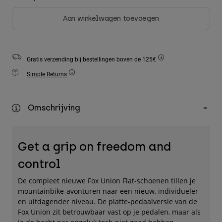
Accessories
Aan winkelwagen toevoegen
All Accessories
Bags & Backpacks
Gratis verzending bij bestellingen boven de 125€
Hats & Caps
Simple Returns
Alles bekijken
Omschrijving
Get a grip on freedom and
control
De compleet nieuwe Fox Union Flat-schoenen tillen je
mountainbike-avonturen naar een nieuw, individueler
en uitdagender niveau. De platte-pedaalversie van de
Fox Union zit betrouwbaar vast op je pedalen, maar als