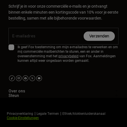
Schrijf je in voor onze commerciële e-mails en je ontvangt
binnen enkele minuten een kortingscode van 10% voor je eerste
bestelling, samen met alle bijbehorende voorwaarden.
Verzenden
Ik geef Fox toestemming om mijn e-mailadres te verwerken en om
mij commerciële mailberichten te sturen, een en ander in
overeenstemming met het
privacybeleid
van Fox. Aanmeldingen
kunnen altijd weer ongedaan worden gemaakt.
Over ons
Steun
Privacyverklaring
Legale Termen
Ethiek/klokkenluiderskanaal
Cookie-Einstellungen