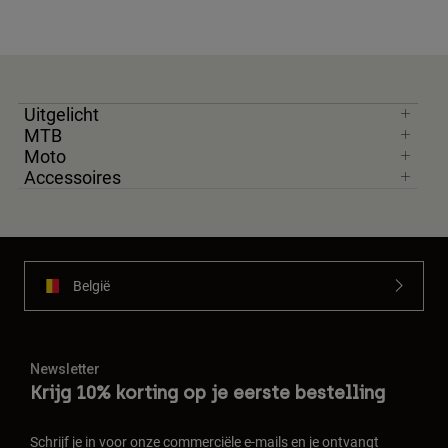
Uitgelicht
MTB
Moto
Accessoires
België
Newsletter
Krijg 10% korting op je eerste bestelling
Schrijf je in voor onze commerciële e-mails en je ontvangt