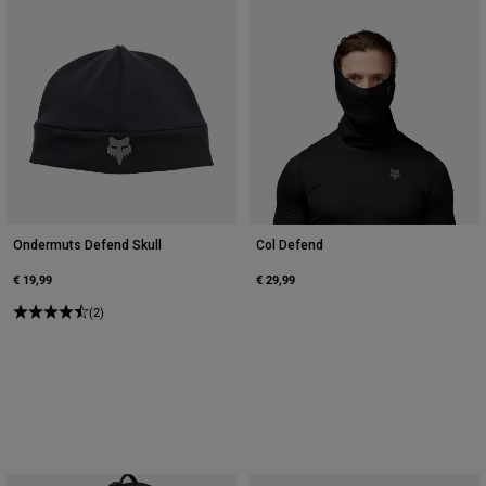
Ondermuts Defend Skull
Col Defend
€ 19,99
€ 29,99
(2)