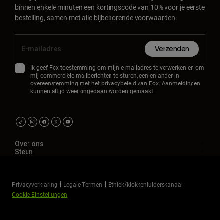
binnen enkele minuten een kortingscode van 10% voor je eerste
bestelling, samen met alle bijbehorende voorwaarden.
Verzenden
Ik geef Fox toestemming om mijn e-mailadres te verwerken en om
mij commerciële mailberichten te sturen, een en ander in
overeenstemming met het
privacybeleid
van Fox. Aanmeldingen
kunnen altijd weer ongedaan worden gemaakt.
Over ons
Steun
Privacyverklaring
Legale Termen
Ethiek/klokkenluiderskanaal
Cookie-Einstellungen