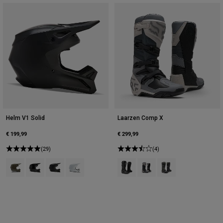
Helm V1 Solid
Laarzen Comp X
€ 199,99
€ 299,99
(29)
(4)
Product swatch type of As.
Product swatch type of Zwart.
Product swatch type of Matzwart.
Product swatch type of Mat wit.
Product swatch type of Zwart.
Product swatch type of Krijt
Product swatch type 