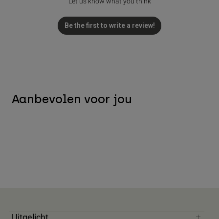
Let us know what you think
Be the first to write a review!
Aanbevolen voor jou
Uitgelicht