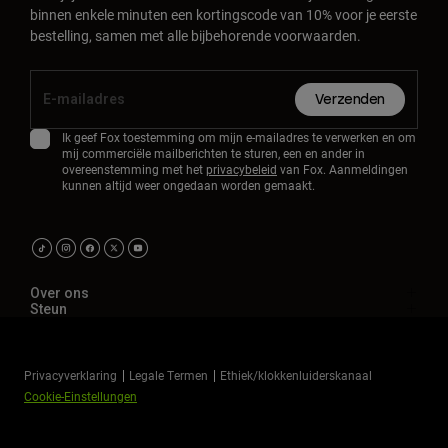
binnen enkele minuten een kortingscode van 10% voor je eerste
bestelling, samen met alle bijbehorende voorwaarden.
Verzenden
Ik geef Fox toestemming om mijn e-mailadres te verwerken en om
mij commerciële mailberichten te sturen, een en ander in
overeenstemming met het
privacybeleid
van Fox. Aanmeldingen
kunnen altijd weer ongedaan worden gemaakt.
Over ons
Steun
Privacyverklaring
Legale Termen
Ethiek/klokkenluiderskanaal
Cookie-Einstellungen