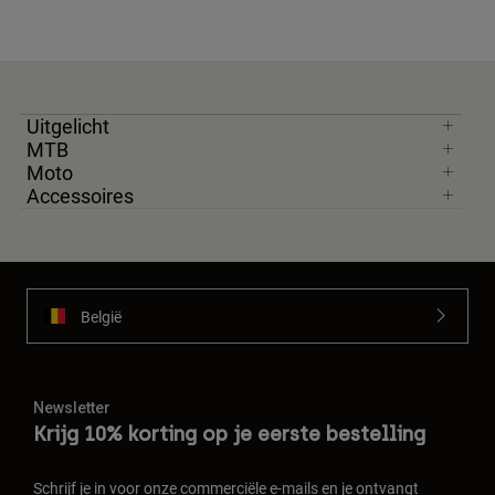
Uitgelicht
MTB
Moto
Accessoires
België
Newsletter
Krijg 10% korting op je eerste bestelling
Schrijf je in voor onze commerciële e-mails en je ontvangt