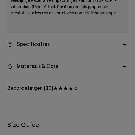
veelzijdige Raceframe Impact is gemaakt om in de RAP™-
zithouding (Rider Attack Position) net als jij optimale
prestaties te leveren en vormt zich naar elk lichaamstype.
Specificaties
Materials & Care
Beoordelingen [10]
Size Guide