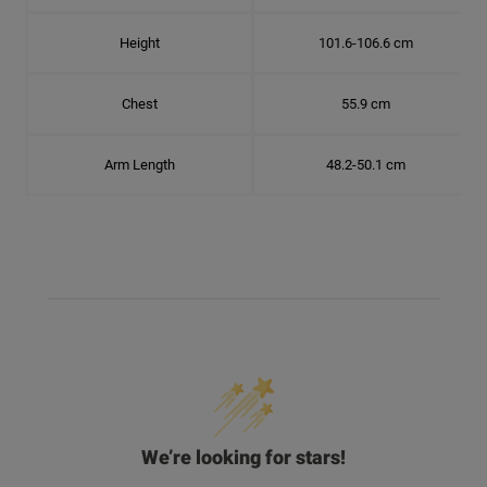
Height
101.6-106.6 cm
Chest
55.9 cm
Arm Length
48.2-50.1 cm
We’re looking for stars!