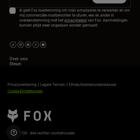
Ik geef Fox toestemming om mijn e-mailadres te verwerken en om
mij commerciële mailberichten te sturen, een en ander in
overeenstemming met het
privacybeleid
van Fox. Aanmeldingen
kunnen altijd weer ongedaan worden gemaakt.
Over ons
Steun
Privacyverklaring
Legale Termen
Ethiek/klokkenluiderskanaal
Cookie-Einstellungen
©2026 FOX - Alle rechten voorbehouden