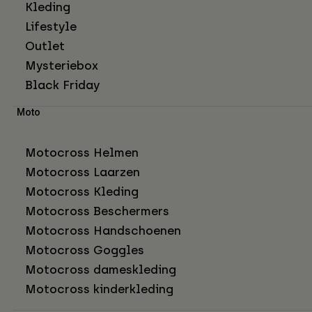
Kleding
Lifestyle
Outlet
Mysteriebox
Black Friday
Moto
Motocross Helmen
Motocross Laarzen
Motocross Kleding
Motocross Beschermers
Motocross Handschoenen
Motocross Goggles
Motocross dameskleding
Motocross kinderkleding