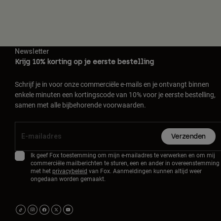
Newsletter
Krijg 10% korting op je eerste bestelling
Schrijf je in voor onze commerciële e-mails en je ontvangt binnen
enkele minuten een kortingscode van 10% voor je eerste bestelling,
samen met alle bijbehorende voorwaarden.
Verzenden
Ik geef Fox toestemming om mijn e-mailadres te verwerken en om mij
commerciële mailberichten te sturen, een en ander in overeenstemming
met het
privacybeleid
van Fox. Aanmeldingen kunnen altijd weer
ongedaan worden gemaakt.