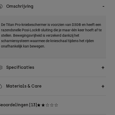
Omschrijving
De Titan Pro-kniebeschermer is voorzien van D30® en heeft een
razendsnelle Posi-Lock® sluiting die je maar één keer hoeft af te
stellen. Bewegingsvrijheid is verzekerd dankzij het
scharniersysteem waarmee de knieschaal tijdens het rijden
onafhankelijk kan bewegen.
Specificaties
Materials & Care
eoordelingen [13]