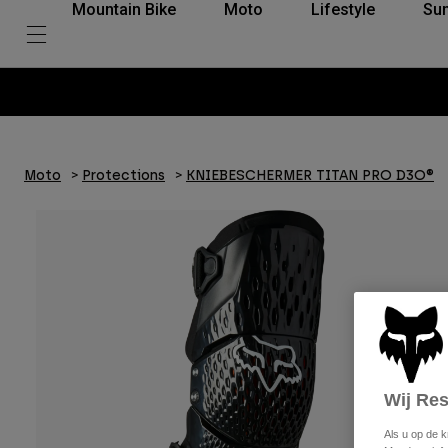
Mountain Bike
Moto
Lifestyle
Su
Moto
Protections
KNIEBESCHERMER TITAN PRO D3O®
Wij Re
Als u op de 