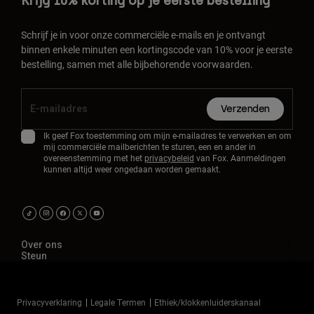
Krijg 10% korting op je eerste bestelling
Schrijf je in voor onze commerciële e-mails en je ontvangt
binnen enkele minuten een kortingscode van 10% voor je eerste
bestelling, samen met alle bijbehorende voorwaarden.
Verzenden
Ik geef Fox toestemming om mijn e-mailadres te verwerken en om
mij commerciële mailberichten te sturen, een en ander in
overeenstemming met het
privacybeleid
van Fox. Aanmeldingen
kunnen altijd weer ongedaan worden gemaakt.
Over ons
Steun
Privacyverklaring
Legale Termen
Ethiek/klokkenluiderskanaal