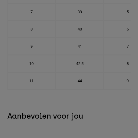
7
39
5
8
40
6
9
41
7
10
42.5
8
11
44
9
Aanbevolen voor jou