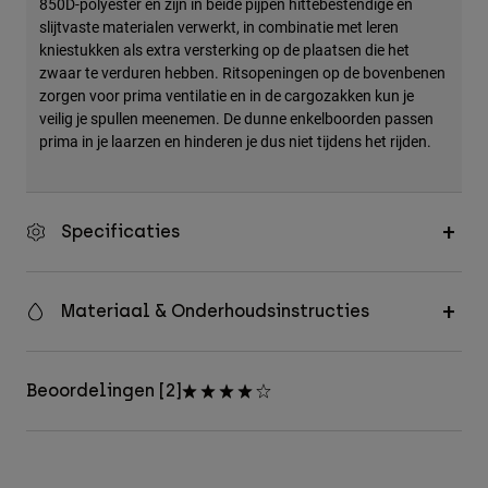
850D-polyester en zijn in beide pijpen hittebestendige en
slijtvaste materialen verwerkt, in combinatie met leren
kniestukken als extra versterking op de plaatsen die het
zwaar te verduren hebben. Ritsopeningen op de bovenbenen
zorgen voor prima ventilatie en in de cargozakken kun je
veilig je spullen meenemen. De dunne enkelboorden passen
prima in je laarzen en hinderen je dus niet tijdens het rijden.
Specificaties
Materiaal & Onderhoudsinstructies
Beoordelingen [2]