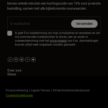
binnen enkele minuten een kortingscode van 10% voor je eerste
bestelling, samen met alle bijbehorende voorwaarden.
Verzenden
Ik geef Fox toestemming om mijn e-mailadres te verwerken en om
mij commerciële mailberichten te sturen, een en ander in
overeenstemming met het
privacybeleid
van Fox. Aanmeldingen
kunnen altijd weer ongedaan worden gemaakt.
Over ons
Steun
Privacyverklaring
Legale Termen
Ethiek/klokkenluiderskanaal
Cookie-Einstellungen