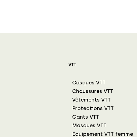
VTT
Casques VTT
Chaussures VTT
Vêtements VTT
Protections VTT
Gants VTT
Masques VTT
Équipement VTT femme