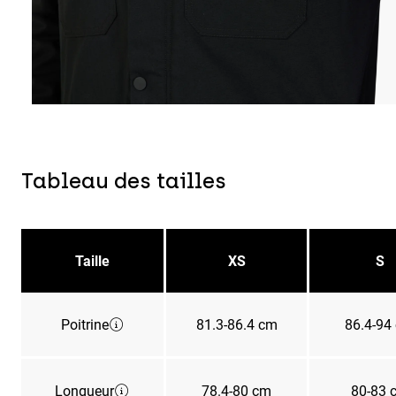
Tableau des tailles
Taille
XS
S
Poitrine
81.3-86.4 cm
86.4-94
Longueur
78.4-80 cm
80-83 