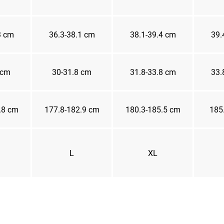
3 cm
36.3-38.1 cm
38.1-39.4 cm
39.
 cm
30-31.8 cm
31.8-33.8 cm
33.
.8 cm
177.8-182.9 cm
180.3-185.5 cm
185
L
XL