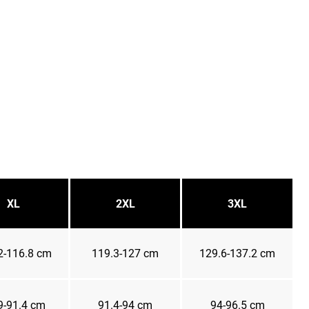
XL
2XL
3XL
2-116.8 cm
119.3-127 cm
129.6-137.2 cm
9-91.4 cm
91.4-94 cm
94-96.5 cm