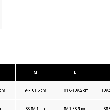
M
L
 cm
94-101.6 cm
101.6-109.2 cm
109.
cm
83-85.1 cm
85.1-88.9 cm
88.