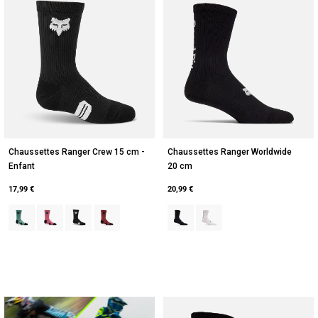
Chaussettes Ranger Crew 15 cm -
Chaussettes Ranger Worldwide
Enfant
20 cm
17,99 €
20,99 €
Product swatch type of Arctic Blue.
Product swatch type of Berry.
Product swatch type of Noir.
Product swatch type of Brun rouille.
Product swatch type of Noir.
Product swatch type of Bla