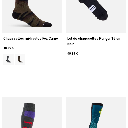
Chaussettes mi-hautes Fox Camo
Lot de chaussettes Ranger 15 cm -
Noir
16,99 €
49,99 €
Product swatch type of Camouflage noir.
Product swatch type of Vert Camouflage.