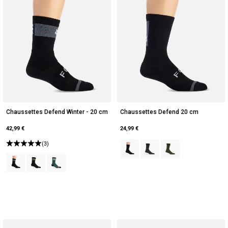
Chaussettes Defend Winter - 20 cm
Chaussettes Defend 20 cm
42,99 €
24,99 €
(3)
Product swatch type of Noir.
Product swatch type of Gal
Product swatch type o
Product swatch type of Noir.
Product swatch type of Brun Sucre.
Product swatch type of Vert sauge.