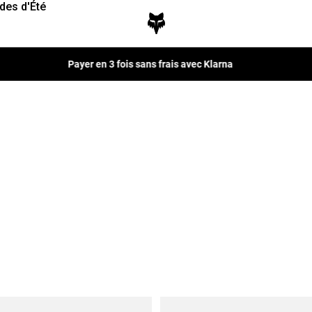
des d'Été
Payer en 3 fois sans frais avec Klarna