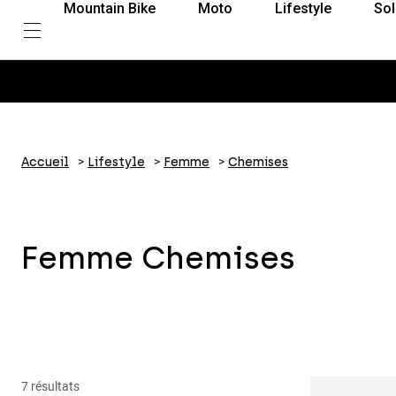
Mountain Bike
Moto
Lifestyle
Sol
Accueil
Lifestyle
Femme
Chemises
Femme Chemises
7 résultats