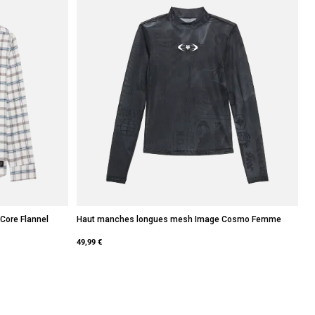
Core Flannel
Haut manches longues mesh Image Cosmo Femme
49,99 €
leu minuit.