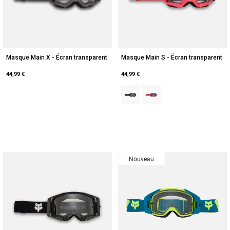
Masque Main X - Écran transparent
Masque Main S - Écran transparent
44,99 €
44,99 €
Product swatch type of Noir.
Product swatch type of Ros
Nouveau