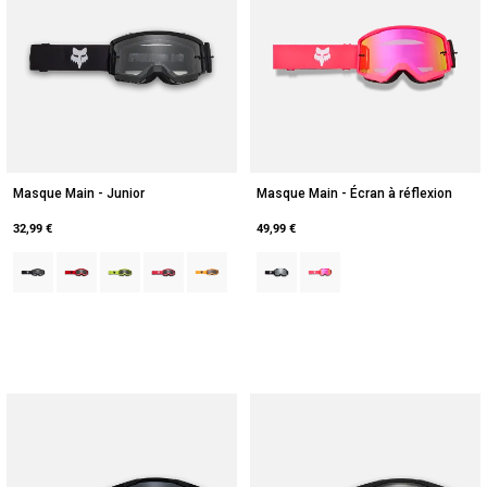
Masque Main - Junior
Masque Main - Écran à réflexion
32,99 €
49,99 €
Product swatch type of Noir.
Product swatch type of Rouge Fluorescent.
Product swatch type of Jaune Fluorescent.
Product swatch type of Rose.
Product swatch type of Mandarine.
Product swatch type of Noir.
Product swatch type of Ros