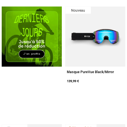
Accessoires
Nouveau
Tous les accessoires
Sacs et sacs à dos
Chapeaux et Casquettes
Voir tout
Masque PureVue Black/Mirror
139,99 €