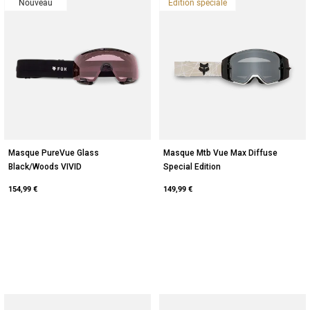
Nouveau
Edition spéciale
Masque PureVue Glass
Masque Mtb Vue Max Diffuse
Black/Woods VIVID
Special Edition
154,99 €
149,99 €