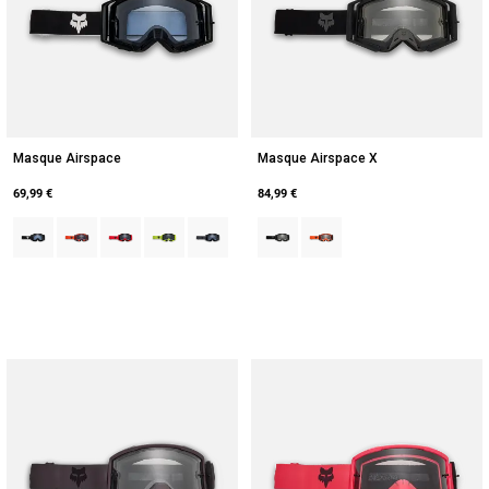
Masque Airspace
Masque Airspace X
69,99 €
84,99 €
Product swatch type of Noir.
Product swatch type of Orange Fluorescent.
Product swatch type of Rouge Fluorescent.
Product swatch type of Jaune Fluorescent.
Product swatch type of Gris graphite.
Product swatch type of Noir.
Product swatch type of Ora