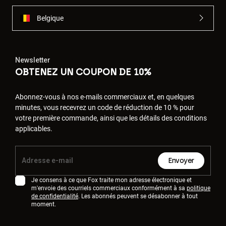
Belgique
Newsletter
OBTENEZ UN COUPON DE 10%
Abonnez-vous à nos e-mails commerciaux et, en quelques
minutes, vous recevrez un code de réduction de 10 % pour
votre première commande, ainsi que les détails des conditions
applicables.
Envoyer
Je consens à ce que Fox traite mon adresse électronique et
m'envoie des courriels commerciaux conformément à sa
politique
de confidentialité
. Les abonnés peuvent se désabonner à tout
moment.