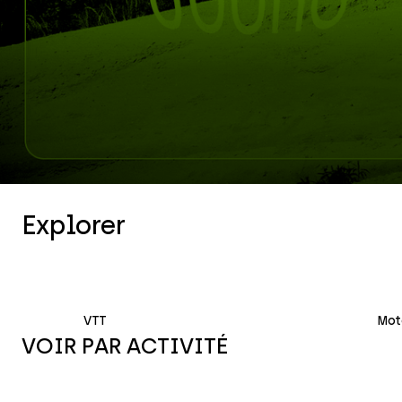
Explorer
Casques Moto
Protections
VTT
Mot
VOIR PAR ACTIVITÉ