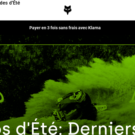
des d'Été
Fox LAB Capsule Collection -
Voir la collection
 d'Été: Dernier