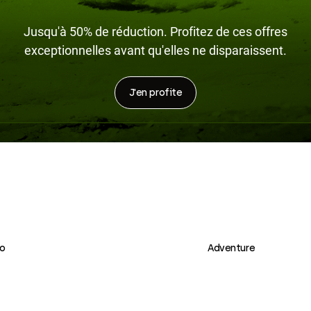
Jusqu'à 50% de réduction.
Profitez de ces offres
exceptionnelles avant qu'elles ne disparaissent.
J'en profite
 MX
Pantalons VTT
o
Adventure