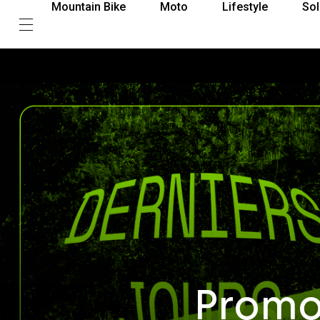
Mountain Bike
Moto
Lifestyle
Sol
Promos