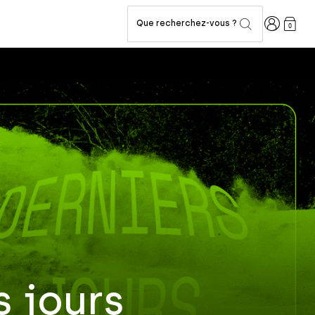
Connexion
Que recherchez-vous ?
0
s jours