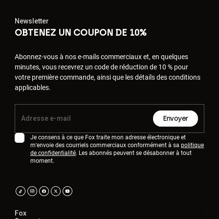
Newsletter
OBTENEZ UN COUPON DE 10%
Abonnez-vous à nos e-mails commerciaux et, en quelques
minutes, vous recevrez un code de réduction de 10 % pour
votre première commande, ainsi que les détails des conditions
applicables.
Envoyer
Je consens à ce que Fox traite mon adresse électronique et
m'envoie des courriels commerciaux conformément à sa
politique
de confidentialité
. Les abonnés peuvent se désabonner à tout
moment.
Fox