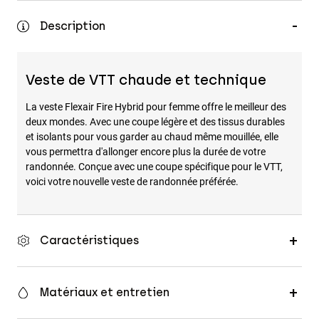
Accessoires
Description
Tous les accessoires
Sacs et sacs à dos
Veste de VTT chaude et technique
Chapeaux et Casquettes
La veste Flexair Fire Hybrid pour femme offre le meilleur des
Voir tout
deux mondes. Avec une coupe légère et des tissus durables
et isolants pour vous garder au chaud même mouillée, elle
vous permettra d'allonger encore plus la durée de votre
randonnée. Conçue avec une coupe spécifique pour le VTT,
voici votre nouvelle veste de randonnée préférée.
Caractéristiques
Matériaux et entretien