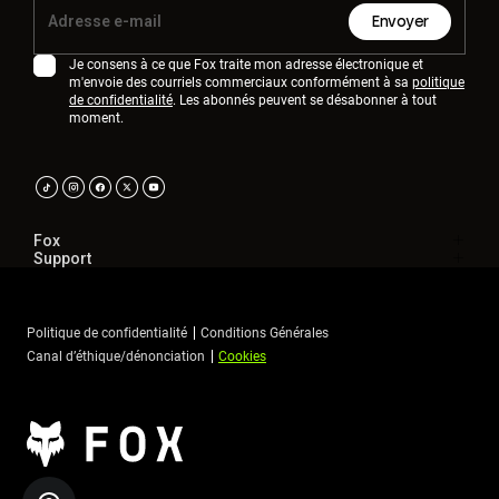
Envoyer
Je consens à ce que Fox traite mon adresse électronique et
m'envoie des courriels commerciaux conformément à sa
politique
de confidentialité
. Les abonnés peuvent se désabonner à tout
moment.
Fox
Support
Politique de confidentialité
Conditions Générales
Canal d’éthique/dénonciation
Cookies