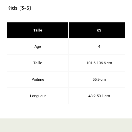
Kids (3-5)
Taille
KS
Age
4
Taille
101.6-106.6 cm
Poitrine
55.9 cm
Longueur
48.2-50.1 cm