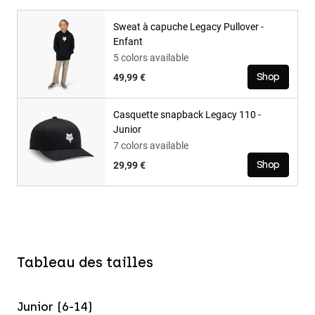
Sweat à capuche Legacy Pullover -
Enfant
5 colors available
49,99 €
Shop
Casquette snapback Legacy 110 -
Junior
7 colors available
29,99 €
Shop
Tableau des tailles
Junior (6-14)