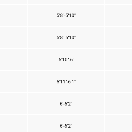
5'8"-5'10"
5'8"-5'10"
5'10"-6'
5'11"-6'1"
6'-6'2"
6'-6'2"