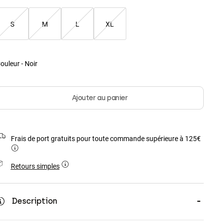
S
M
L
XL
ouleur -
Noir
Ajouter au panier
Frais de port gratuits pour toute commande supérieure à 125€
Retours simples
Description