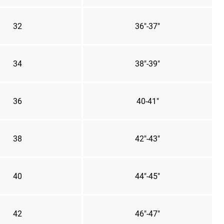
32
36"-37"
34
38"-39"
36
40-41"
38
42"-43"
40
44"-45"
42
46"-47"