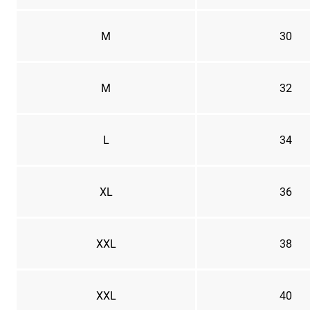
M
30
M
32
L
34
XL
36
XXL
38
XXL
40