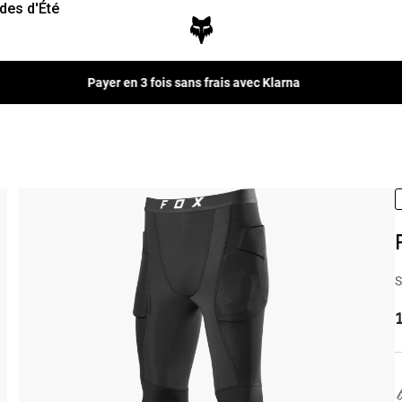
des d'Été
Payer en 3 fois sans frais avec Klarna
S
1