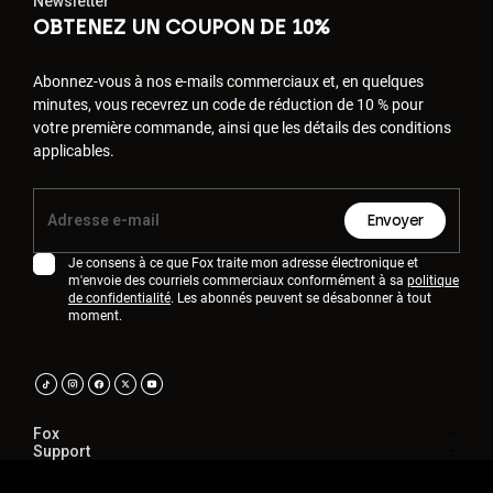
Newsletter
OBTENEZ UN COUPON DE 10%
Abonnez-vous à nos e-mails commerciaux et, en quelques
minutes, vous recevrez un code de réduction de 10 % pour
votre première commande, ainsi que les détails des conditions
applicables.
Envoyer
Je consens à ce que Fox traite mon adresse électronique et
m'envoie des courriels commerciaux conformément à sa
politique
de confidentialité
. Les abonnés peuvent se désabonner à tout
moment.
Fox
Support