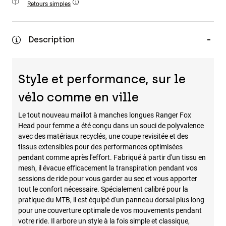
Retours simples
Accessoires
Tous les accessoires
Description
Sacs et sacs à dos
Chapeaux et Casquettes
Style et performance, sur le
Voir tout
vélo comme en ville
Le tout nouveau maillot à manches longues Ranger Fox
Head pour femme a été conçu dans un souci de polyvalence
avec des matériaux recyclés, une coupe revisitée et des
tissus extensibles pour des performances optimisées
pendant comme après l'effort. Fabriqué à partir d'un tissu en
mesh, il évacue efficacement la transpiration pendant vos
sessions de ride pour vous garder au sec et vous apporter
tout le confort nécessaire. Spécialement calibré pour la
pratique du MTB, il est équipé d'un panneau dorsal plus long
pour une couverture optimale de vos mouvements pendant
votre ride. Il arbore un style à la fois simple et classique,