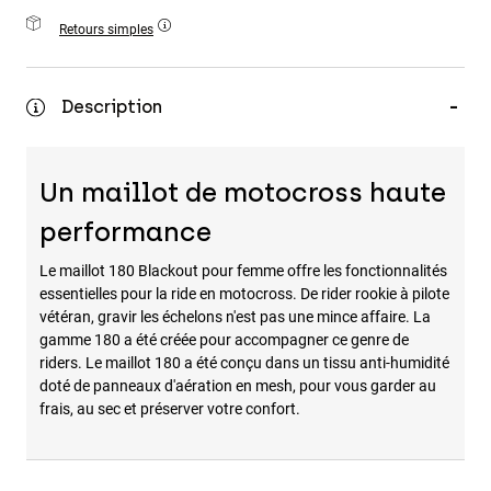
Accessoires
Retours simples
Tous les accessoires
Sacs et sacs à dos
Description
Chapeaux et Casquettes
Voir tout
Un maillot de motocross haute
performance
Le maillot 180 Blackout pour femme offre les fonctionnalités
essentielles pour la ride en motocross. De rider rookie à pilote
vétéran, gravir les échelons n'est pas une mince affaire. La
gamme 180 a été créée pour accompagner ce genre de
riders. Le maillot 180 a été conçu dans un tissu anti-humidité
doté de panneaux d'aération en mesh, pour vous garder au
frais, au sec et préserver votre confort.