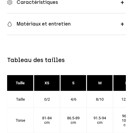
Caractéristiques
Matériaux et entretien
Tableau des tailles
Taille
XS
S
M
L
Taille
0/2
4/6
8/10
12/14
96.5-
81-84
86.5-89
91.5-94
Torse
101.5
cm
cm
cm
cm