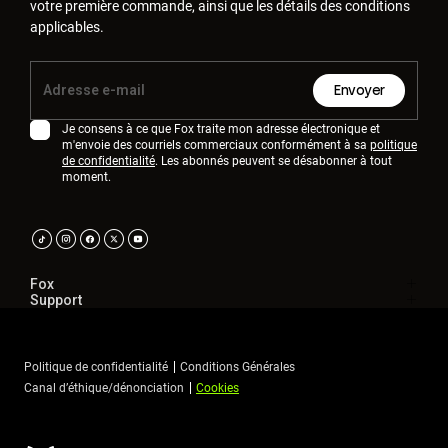
votre première commande, ainsi que les détails des conditions
applicables.
Envoyer
Je consens à ce que Fox traite mon adresse électronique et
m'envoie des courriels commerciaux conformément à sa
politique
de confidentialité
. Les abonnés peuvent se désabonner à tout
moment.
Fox
Support
Politique de confidentialité
Conditions Générales
Canal d’éthique/dénonciation
Cookies