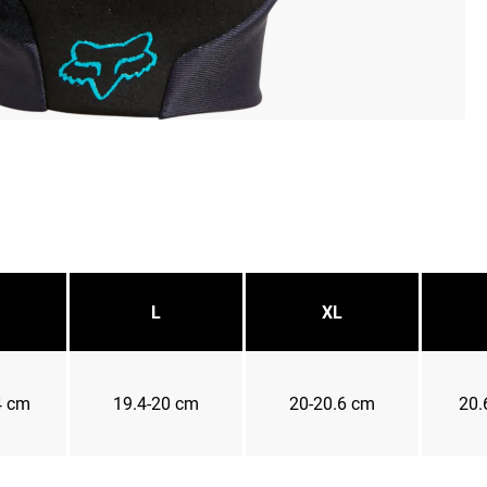
L
XL
4 cm
19.4-20 cm
20-20.6 cm
20.