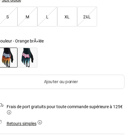
S
M
L
XL
2XL
ouleur -
Orange brÃ»lée
sélectionné
Ajouter au panier
Frais de port gratuits pour toute commande supérieure à 125€
Retours simples