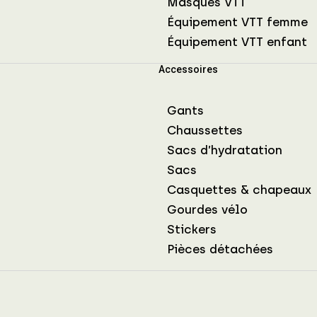
Masques VTT
Équipement VTT femme
Équipement VTT enfant
Accessoires
Gants
Chaussettes
Sacs d’hydratation
Sacs
Casquettes & chapeaux
Gourdes vélo
Stickers
Pièces détachées