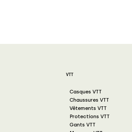
VTT
Casques VTT
Chaussures VTT
Vêtements VTT
Protections VTT
Gants VTT