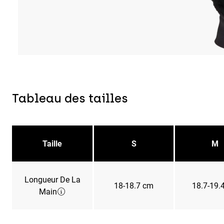
Tableau des tailles
Taille
S
M
Longueur De La
18-18.7 cm
18.7-19.
Main