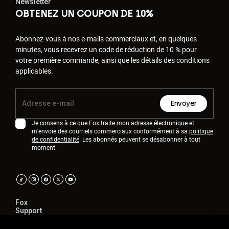
Newsletter
OBTENEZ UN COUPON DE 10%
Abonnez-vous à nos e-mails commerciaux et, en quelques
minutes, vous recevrez un code de réduction de 10 % pour
votre première commande, ainsi que les détails des conditions
applicables.
Envoyer
Je consens à ce que Fox traite mon adresse électronique et
m'envoie des courriels commerciaux conformément à sa
politique
de confidentialité
. Les abonnés peuvent se désabonner à tout
moment.
Fox
Support