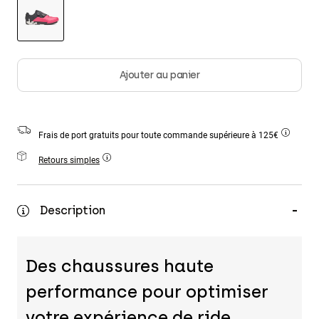
Accessoires
Tous les accessoires
sélectionné
Sacs et sacs à dos
Ajouter au panier
Chapeaux et Casquettes
Voir tout
Frais de port gratuits pour toute commande supérieure à 125€
Retours simples
Description
Des chaussures haute
performance pour optimiser
votre expérience de ride