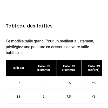
Tableau des tailles
Ce modèle taille grand. Pour un meilleur ajustement,
privilégiez une pointure en dessous de votre taille
habituelle..
Taille US
Taille US
Taille US
Taille EU
(Homme)
(Femme)
(Enfant)
37
5
6.5
Y5
38
6
7.5
Y6