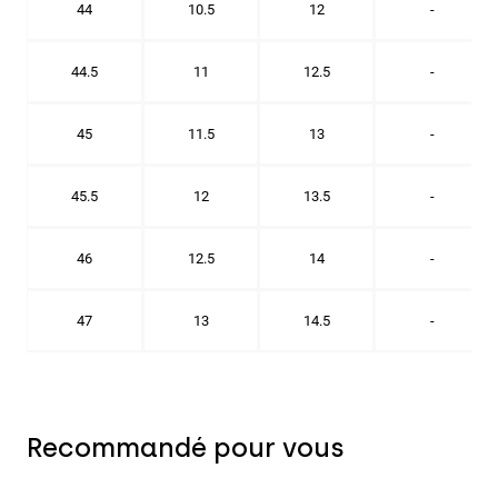
44
10.5
12
-
44.5
11
12.5
-
45
11.5
13
-
45.5
12
13.5
-
46
12.5
14
-
47
13
14.5
-
Recommandé pour vous