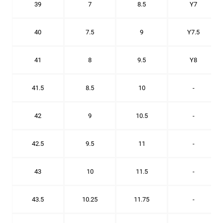
39
7
8.5
Y7
40
7.5
9
Y7.5
41
8
9.5
Y8
41.5
8.5
10
-
42
9
10.5
-
42.5
9.5
11
-
43
10
11.5
-
43.5
10.25
11.75
-